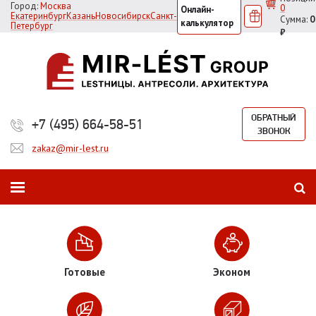
Город:
Москва
0
Онлайн-
Екатеринбург
Казань
Новосибирск
Санкт-
Сумма:
0
калькулятор
Петербург
₽
ОБРАТНЫЙ
+7 (495) 664-58-51
ЗВОНОК
zakaz@mir-lest.ru
Готовые
Эконом