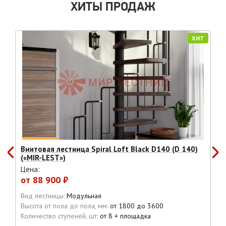
ХИТЫ ПРОДАЖ
ХИТ
Винтовая лестница Spiral Loft Black D140 (D 140)
(«MIR-LEST»)
Цена:
от
88 900 ₽
Вид лестницы:
Модульная
Высота от пола до пола, мм:
от 1800 до 3600
Количество ступеней, шт:
от 8 + площадка