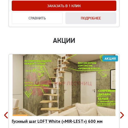
ЗАКАЗАТЬ В 1 КЛИК
СРАВНИТЬ
ПОДРОБНЕЕ
АКЦИИ
АКЦИЯ
Гусиный шаг LOFT White («MIR-LEST») 600 мм