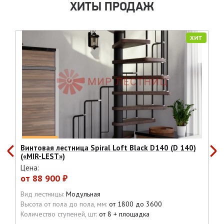
ХИТЫ ПРОДАЖ
ХИТ
Винтовая лестница Spiral Loft Black D140 (D 140)
(«MIR-LEST»)
Цена:
от
88 900 ₽
Вид лестницы:
Модульная
Высота от пола до пола, мм:
от 1800 до 3600
Количество ступеней, шт:
от 8 + площадка