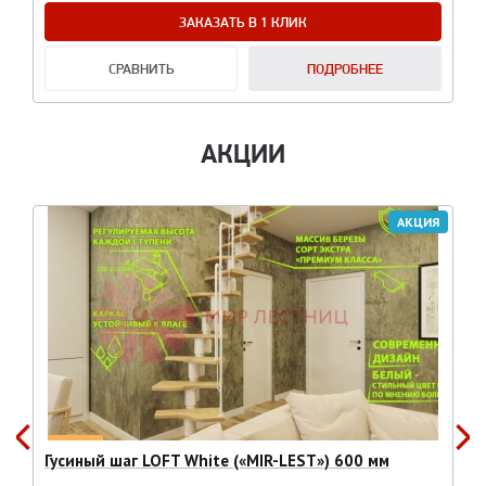
ЗАКАЗАТЬ В 1 КЛИК
СРАВНИТЬ
ПОДРОБНЕЕ
АКЦИИ
АКЦИЯ
Гусиный шаг LOFT White («MIR-LEST») 600 мм