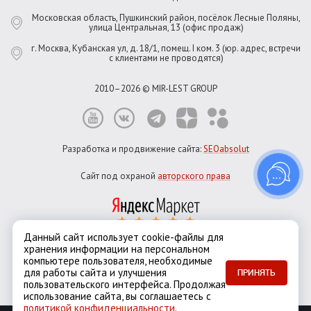
Московская область, Пушкинский район, посёлок Лесные Поляны,
улица Центральная, 13 (офис продаж)
г. Москва, Кубанская ул, д. 18/1, помещ. I ком. 3 (юр. адрес, встречи
с клиентами не проводятся)
2010–2026 © MIR-LEST GROUP
Разработка и продвижение сайта:
SEOabsolut
Сайт под охраной
авторского права
Данный сайт использует cookie-файлы для
хранения информации на персональном
Город:
Москва
компьютере пользователя, необходимые
Екатеринбург
Казань
Новосибирск
Санкт-Петербург
для работы сайта и улучшения
ПРИНЯТЬ
пользовательского интерфейса. Продолжая
использование сайта, вы соглашаетесь с
политикой конфиденциальности
.