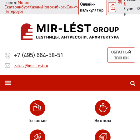
Город:
Москва
0
Онлайн-
Екатеринбург
Казань
Новосибирск
Санкт-
Сумма:
0
калькулятор
Петербург
₽
ОБРАТНЫЙ
+7 (495) 664-58-51
ЗВОНОК
zakaz@mir-lest.ru
Готовые
Эконом