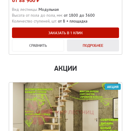
от
88 900 ₽
Вид лестницы:
Модульная
Высота от пола до пола, мм:
от 1800 до 3600
Количество ступеней, шт:
от 8 + площадка
ЗАКАЗАТЬ В 1 КЛИК
СРАВНИТЬ
ПОДРОБНЕЕ
АКЦИИ
АКЦИЯ