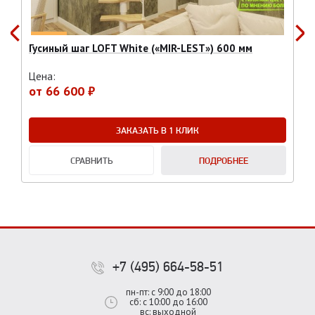
Гусиный шаг LOFT White («MIR-LEST») 600 мм
Цена:
от
66 600 ₽
ЗАКАЗАТЬ В 1 КЛИК
СРАВНИТЬ
ПОДРОБНЕЕ
+7 (495) 664-58-51
пн-пт: с 9:00 до 18:00
сб: с 10:00 до 16:00
вс: выходной