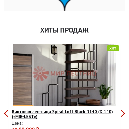
ХИТЫ ПРОДАЖ
ХИТ
Винтовая лестница Spiral Loft Black D140 (D 140)
(«MIR-LEST»)
Цена: