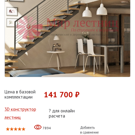
Цена в базовой
141 700 ₽
комплектации
3D конструктор
?
для онлайн
расчета
лестниц
Добавить
7894
в сравнение