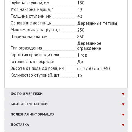
Глубина ступени, мм
180
Угол наклона марша, °
49
Толщина ступени, мм
40
Основание лестницы
Деревянные тетивы
Максимальная нагрузка, кг
250
Ширина марша, мм
850
Деревянное
Тип ограждения
ограждение
Гарантия производителя
1 год
Готовность к покраске
Да
Высота от пола до пола, мм
от 2730 до 2940
Количество ступеней, шт
13
ФОТО И
ЧЕРТЕЖИ
ГАБАРИТЫ
УПАКОВКИ
ПОЛЕЗНАЯ
ИНФОРМАЦИЯ
ДОСТАВКА