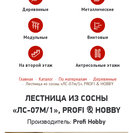
Деревянные
Металлические
Модульные
Винтовые
На второй этаж
Антресольные этажи
Главная
Каталог
По материалам
Деревянные
-
-
-
Лестница из сосны «ЛС-07м/1», PROFI & HOBBY
-
ЛЕСТНИЦА ИЗ СОСНЫ
«ЛС-07М/1», PROFI & HOBBY
Производитель:
Profi Hobby