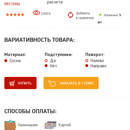
расчета
лестниц
Добавить
10355
Наличие
9
в сравнение
шт
ВАРИАТИВНОСТЬ ТОВАРА:
Материал:
Подступенки:
Поворот:
Сосна
Да
Налево
Нет
Направо
КУПИТЬ
ЗАКАЗАТЬ В 1 КЛИК
СПОСОБЫ ОПЛАТЫ:
Наличными
Картой