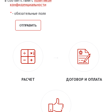
в соответствии с
политикой
конфиденциальности
*
- обязательные поля
РАСЧЕТ
ДОГОВОР И ОПЛАТА