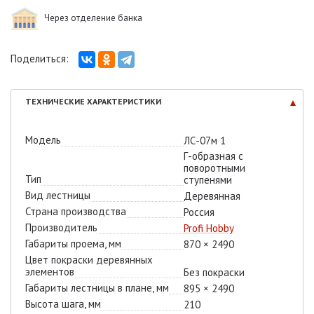
Через отделение банка
Поделиться:
ТЕХНИЧЕСКИЕ
ХАРАКТЕРИСТИКИ
Модель
ЛС-07м 1
Г-образная с
поворотными
Тип
ступенями
Вид лестницы
Деревянная
Страна производства
Россия
Производитель
Profi Hobby
Габариты проема, мм
870 × 2490
Цвет покраски деревянных
элементов
Без покраски
Габариты лестницы в плане, мм
895 × 2490
Высота шага, мм
210