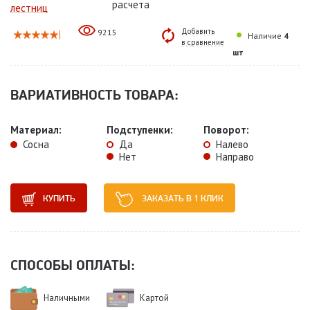
расчета
лестниц
Добавить
9215
Наличие
4
в сравнение
шт
ВАРИАТИВНОСТЬ ТОВАРА:
Материал:
Подступенки:
Поворот:
Сосна
Да
Налево
Нет
Направо
КУПИТЬ
ЗАКАЗАТЬ В 1 КЛИК
СПОСОБЫ ОПЛАТЫ:
Наличными
Картой