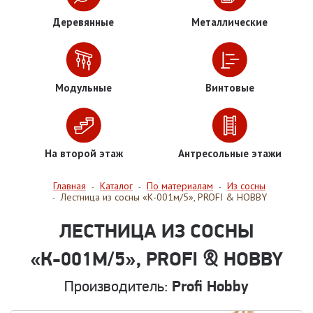
Деревянные
Металлические
Модульные
Винтовые
На второй этаж
Антресольные этажи
Главная
Каталог
По материалам
Из сосны
-
-
-
Лестница из сосны «К-001м/5», PROFI & HOBBY
-
ЛЕСТНИЦА ИЗ СОСНЫ
«К-001М/5», PROFI & HOBBY
Производитель:
Profi Hobby