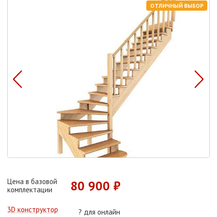
ОТЛИЧНЫЙ ВЫБОР
Цена в базовой
80 900 ₽
комплектации
3D конструктор
?
для онлайн