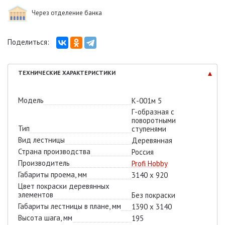
Через отделение банка
Поделиться:
ТЕХНИЧЕСКИЕ
ХАРАКТЕРИСТИКИ
Модель
К-001м 5
Г-образная с
поворотными
Тип
ступенями
Вид лестницы
Деревянная
Страна производства
Россия
Производитель
Profi Hobby
Габариты проема, мм
3140 х 920
Цвет покраски деревянных
элементов
Без покраски
Габариты лестницы в плане, мм
1390 х 3140
Высота шага, мм
195