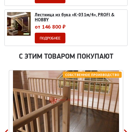
Лестница из бука «К-031м/4», PROFI &
HOBBY
от 146 800 ₽
ПОДРОБНЕЕ
С ЭТИМ ТОВАРОМ ПОКУПАЮТ
СОБСТВЕННОЕ ПРОИЗВОДСТВО