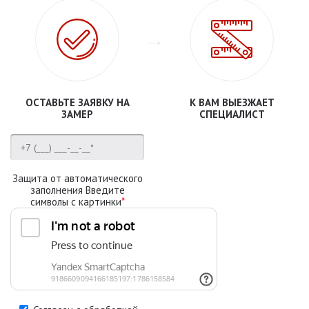
ОСТАВЬТЕ ЗАЯВКУ НА
К ВАМ ВЫЕЗЖАЕТ
ЗАМЕР
СПЕЦИАЛИСТ
Защита от автоматического
заполнения Введите
символы с картинки
*