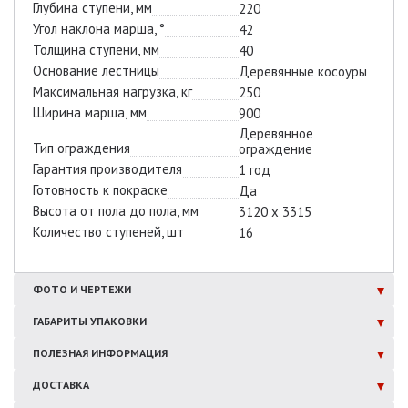
Глубина ступени, мм
220
Угол наклона марша, °
42
Толщина ступени, мм
40
Основание лестницы
Деревянные косоуры
Максимальная нагрузка, кг
250
Ширина марша, мм
900
Деревянное
Тип ограждения
ограждение
Гарантия производителя
1 год
Готовность к покраске
Да
Высота от пола до пола, мм
3120 х 3315
Количество ступеней, шт
16
ФОТО И
ЧЕРТЕЖИ
ГАБАРИТЫ
УПАКОВКИ
ПОЛЕЗНАЯ
ИНФОРМАЦИЯ
ДОСТАВКА