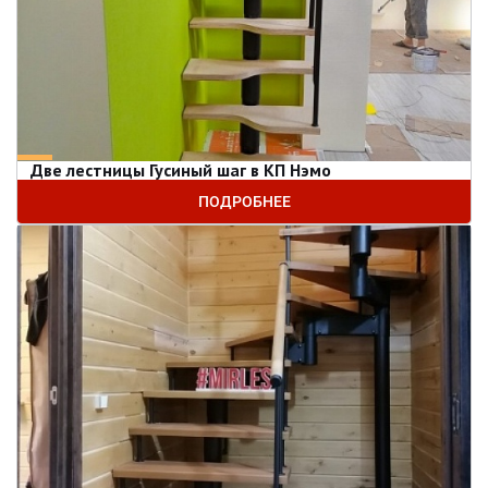
Две лестницы Гусиный шаг в КП Нэмо
ПОДРОБНЕЕ