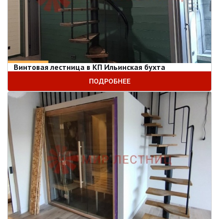
Винтовая лестница в КП Ильинская бухта
ПОДРОБНЕЕ