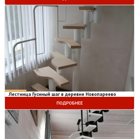
Лестница Гусиный шаг в деревне Новопареево
ПОДРОБНЕЕ