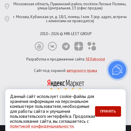
Московская область, Пушкинский район, посёлок Лесные Поляны,
улица Центральная, 13 (офис продаж)
г. Москва, Кубанская ул, д. 18/1, помещ. I ком. 3 (юр. адрес, встречи
с клиентами не проводятся)
2010–2026 © MIR-LEST GROUP
Разработка и продвижение сайта:
SEOabsolut
Сайт под охраной
авторского права
Данный сайт использует cookie-файлы для
хранения информации на персональном
Город:
Москва
компьютере пользователя, необходимые
Екатеринбург
Казань
Новосибирск
Санкт-Петербург
для работы сайта и улучшения
ПРИНЯТЬ
пользовательского интерфейса. Продолжая
использование сайта, вы соглашаетесь с
политикой конфиденциальности
.