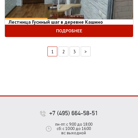
Лестница Гусиный шаг в деревне Кашино
ПОДРОБНЕЕ
1
2
3
>
+7 (495) 664-58-51
пн-пт: с 9:00 до 18:00
сб: с 10:00 до 16:00
вс: выходной