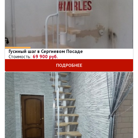
Гусиный шаг в Сергиевом Посаде
Стоимость:
69 900 руб.
ПОДРОБНЕЕ