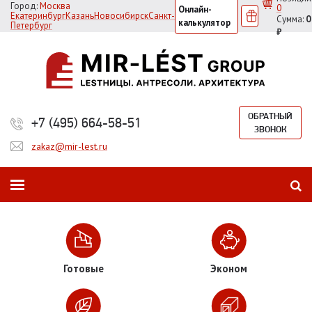
Город:
Москва
0
Онлайн-
Екатеринбург
Казань
Новосибирск
Санкт-
Сумма:
0
калькулятор
Петербург
₽
ОБРАТНЫЙ
+7 (495) 664-58-51
ЗВОНОК
zakaz@mir-lest.ru
Готовые
Эконом