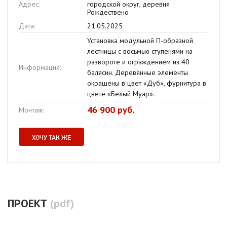
Адрес:
городской округ, деревня
Рождествено
Дата:
21.05.2025
Установка модульной П-образной
лестницы с восьмью ступенями на
развороте и ограждением из 40
Информация:
балясин. Деревянные элементы
окрашены в цвет «Дуб», фурнитура в
цвете «Белый Муар».
46 900 руб.
Монтаж:
ХОЧУ ТАК ЖЕ
ПРОЕКТ
(pdf)