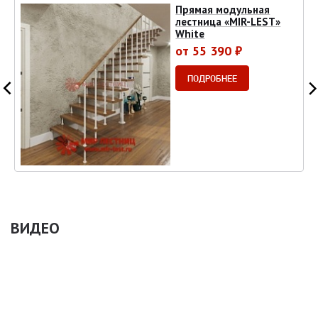
Прямая модульная
лестница «MIR-LEST»
White
от 55 390 ₽
ПОДРОБНЕЕ
ВИДЕО