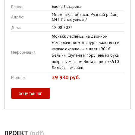
Клиент
Елена Лазарева
Московская область, Рузский район,
Адрес:
СНТ Исток, улица 7
Дата:
18.08.2023
Монтаж лестницы на двойном
металлическом косоуре. Балясины и
каркас окрашены в цвет «9016
Информация:
Белый». Ступени и поручень из бука
покрыты маслом Biofa в цвет «8510
Белый» + финиш.
29 940 руб.
Монтаж:
ХОЧУ ТАК ЖЕ
ПРОЕКТ
(pdf)