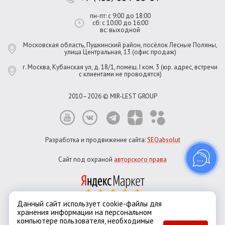
пн-пт: с 9:00 до 18:00
сб: с 10:00 до 16:00
вс: выходной
Московская область, Пушкинский район, посёлок Лесные Поляны,
улица Центральная, 13 (офис продаж)
г. Москва, Кубанская ул, д. 18/1, помещ. I ком. 3 (юр. адрес, встречи
с клиентами не проводятся)
2010–2026 © MIR-LEST GROUP
Разработка и продвижение сайта:
SEOabsolut
Сайт под охраной
авторского права
Данный сайт использует cookie-файлы для
хранения информации на персональном
Город:
Москва
компьютере пользователя, необходимые
Екатеринбург
Казань
Новосибирск
Санкт-Петербург