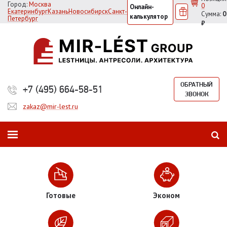
Город:
Москва
0
Онлайн-
Екатеринбург
Казань
Новосибирск
Санкт-
Сумма:
0
калькулятор
Петербург
₽
ОБРАТНЫЙ
+7 (495) 664-58-51
ЗВОНОК
zakaz@mir-lest.ru
Готовые
Эконом