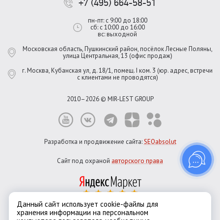
+7 (495) 664-58-51
пн-пт: с 9:00 до 18:00
сб: с 10:00 до 16:00
вс: выходной
Московская область, Пушкинский район, посёлок Лесные Поляны,
улица Центральная, 13 (офис продаж)
г. Москва, Кубанская ул, д. 18/1, помещ. I ком. 3 (юр. адрес, встречи
с клиентами не проводятся)
2010–2026 © MIR-LEST GROUP
Разработка и продвижение сайта:
SEOabsolut
Сайт под охраной
авторского права
Данный сайт использует cookie-файлы для
хранения информации на персональном
Город:
Москва