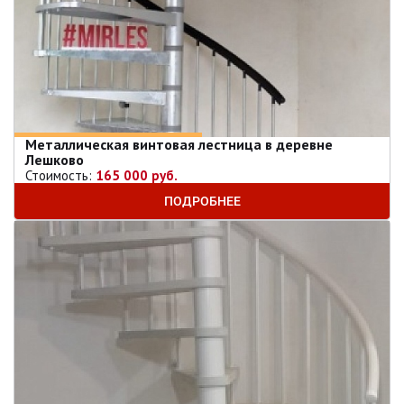
Металлическая винтовая лестница в деревне
Лешково
Стоимость:
165 000 руб.
ПОДРОБНЕЕ