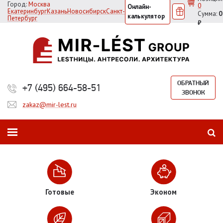
Город:
Москва
0
Онлайн-
Екатеринбург
Казань
Новосибирск
Санкт-
Сумма:
0
калькулятор
Петербург
₽
ОБРАТНЫЙ
+7 (495) 664-58-51
ЗВОНОК
zakaz@mir-lest.ru
Готовые
Эконом