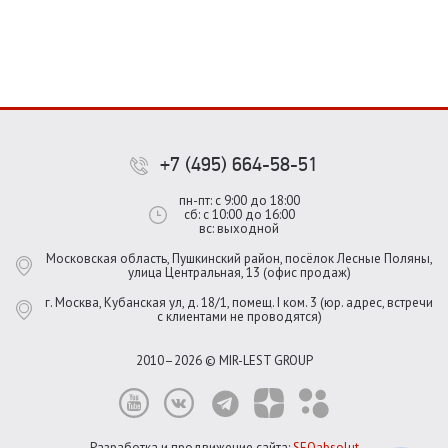
+7 (495) 664-58-51
пн-пт: с 9:00 до 18:00
сб: с 10:00 до 16:00
вс: выходной
Московская область, Пушкинский район, посёлок Лесные Поляны,
улица Центральная, 13 (офис продаж)
г. Москва, Кубанская ул, д. 18/1, помещ. I ком. 3 (юр. адрес, встречи
с клиентами не проводятся)
2010–2026 © MIR-LEST GROUP
Разработка и продвижение сайта:
SEOabsolut