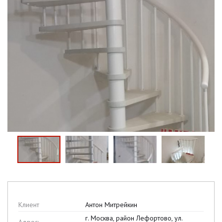
Клиент
Антон Митрейкин
г. Москва, район Лефортово, ул.