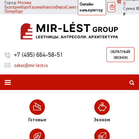
Город:
Москва
0
Онлайн-
Екатеринбург
Казань
Новосибирск
Санкт-
Сумма:
0
калькулятор
Петербург
₽
ОБРАТНЫЙ
+7 (495) 664-58-51
ЗВОНОК
zakaz@mir-lest.ru
Готовые
Эконом