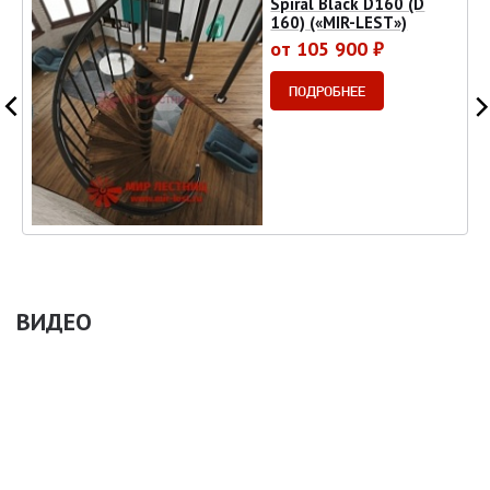
Spiral Black D160 (D
160) («MIR-LEST»)
от 105 900 ₽
ПОДРОБНЕЕ
ВИДЕО