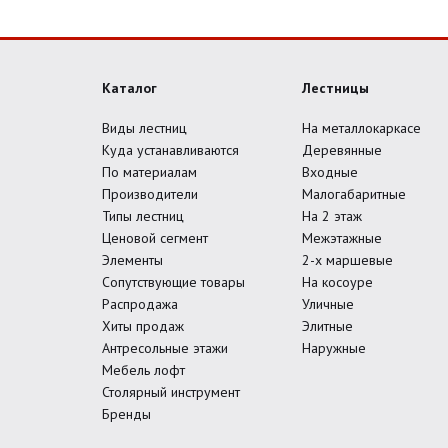
Каталог
Лестницы
Виды лестниц
На металлокаркасе
Куда устанавливаются
Деревянные
По материалам
Входные
Производители
Малогабаритные
Типы лестниц
На 2 этаж
Ценовой сегмент
Межэтажные
Элементы
2-х маршевые
Сопутствующие товары
На косоуре
Распродажа
Уличные
Хиты продаж
Элитные
Антресольные этажи
Наружные
Мебель лофт
Столярный инструмент
Бренды