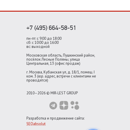
+7 (495) 664-58-51
пн-пт: с 9:00 до 18:00
сб: с 10:00 до 16:00
вс: выходной
Московская область, Пушкинский район,
посёлок Лесные Поляны, улица
Центральная, 13 (офис продаж)
г. Москва, Кубанская ул, д. 18/1, помещ. I
ком. 3 (юр. адрес, встречи с клиентами не
проводятся)
2010–2026 © MIR-LEST GROUP
Разработка и продвижение сайта:
SEOabsolut