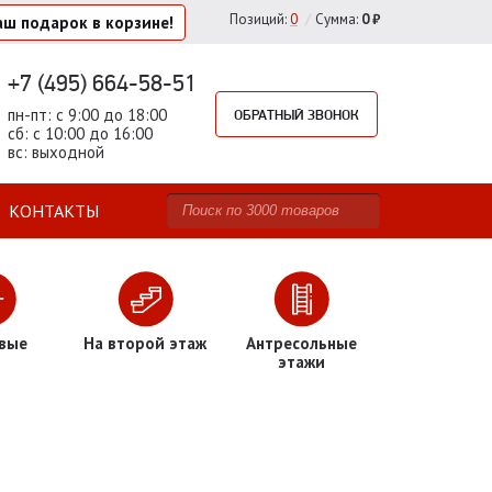
/
Позиций
:
0
Сумма:
0 ₽
аш подарок
в корзине!
+7 (495) 664-58-51
пн-пт: с 9:00 до 18:00
ОБРАТНЫЙ ЗВОНОК
сб: с 10:00 до 16:00
вс: выходной
КОНТАКТЫ
вые
На второй этаж
Антресольные
этажи