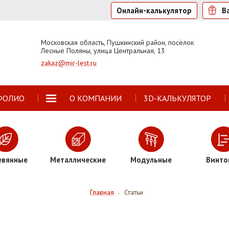
Онлайн-калькулятор
В
Московская область, Пушкинский район, посёлок
Лесные Поляны, улица Центральная, 13
zakaz@mir-lest.ru
ФОЛИО
О КОМПАНИИ
3D-КАЛЬКУЛЯТОР
евянные
Металлические
Модульные
Винто
Главная
Статьи
-